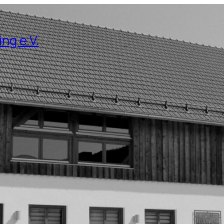
ng e.V.