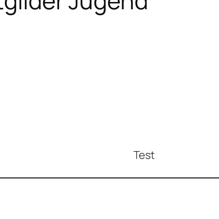
tglider Jugend
Test