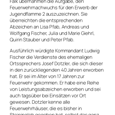
Falk übernahmen die Aufgabe, den
Feuerwehrnachwuchs für den Erwerb der
Jugendflamme 2 auszuzeichnen. Sie
überreichten die entsprechenden
Abzeichen an Lisa Pfab, Andreas und
Wolfgang Fischer, Julia und Marie Giehrl,
Quirin Stauber und Peter Pfab.
Ausführlich würdigte Kommandant Ludwig
Fischer die Verdienste des ehemaligen
Ortssprechers Josef Dotzler, die sich dieser
in den zurückliegenden 40 Jahren erworben
hat. Er sei im Alter von 17 Jahren zur
Feuerwehr gekommen. Er habe eine Reihe
von Leistungsabzeichen erworben und sei
auch tagsüber bei Einsätzen vor Ort
gewesen. Dotzler kenne alle
Feuerwehrhäuser, die es bisher in
Steiningloh gegeben hat, selbst das ganz