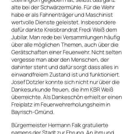
alte bei der Schwärzermühle. Für die Wehr
habe er als Fahnenträger und Maschinist
wertvolle Dienste geleistet. Insbesondere
dafür dankte Kreisbrandrat Fredi Weiß dem
Jubilar. Man rede bei Versammlungen häufig
über alle möglichen Themen, auch über die
Gerätschaften einer Feuerwehr. Nicht selten
vergesse man aber den Menschen, der
dahinter steht und dafür sorgt dass alles in
einwandfreiem Zustand ist und funktioniert.
Josef Dotzler konnte sich nicht nur über die
Dankesurkunde freuen, die ihm KBR Weiß
überreichte. Als Dankeschön erhielt er einen
Freiplatz im Feuerwehrerholungsheim in
Bayrisch-Gmünd.
Bürgermeister Hermann Falk gratulierte
namens der Stadt zur Ehrung. An ihm und