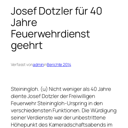
Josef Dotzler für 40
Jahre
Feuerwehrdienst
geehrt
Verfasst von
admin
in
Berichte 2014
Steiningloh. (u) Nicht weniger als 40 Jahre
diente Josef Dotzler der Freiwilligen
Feuerwehr Steiningloh-Urspring in den
verschiedensten Funktionen. Die Würdigung
seiner Verdienste war der unbestrittene
Höhepunkt des Kameradschaftsabends im