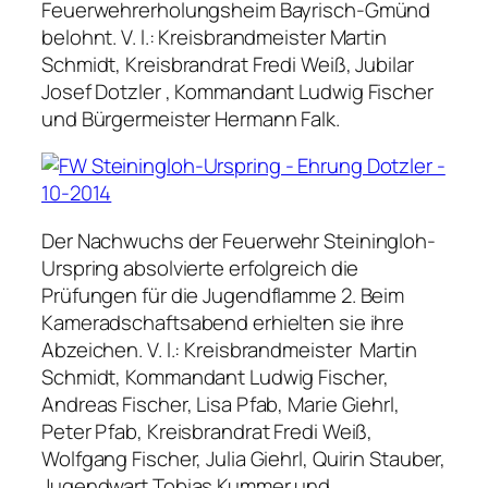
Feuerwehrerholungsheim Bayrisch-Gmünd
belohnt. V. l.: Kreisbrandmeister Martin
Schmidt, Kreisbrandrat Fredi Weiß, Jubilar
Josef Dotzler , Kommandant Ludwig Fischer
und Bürgermeister Hermann Falk.
Der Nachwuchs der Feuerwehr Steiningloh-
Urspring absolvierte erfolgreich die
Prüfungen für die Jugendflamme 2. Beim
Kameradschaftsabend erhielten sie ihre
Abzeichen. V. l.: Kreisbrandmeister Martin
Schmidt, Kommandant Ludwig Fischer,
Andreas Fischer, Lisa Pfab, Marie Giehrl,
Peter Pfab, Kreisbrandrat Fredi Weiß,
Wolfgang Fischer, Julia Giehrl, Quirin Stauber,
Jugendwart Tobias Kummer und