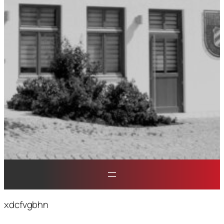
xdcfvgbhn