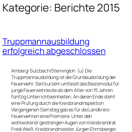
Kategorie:
Berichte 2015
Truppmannausbildung
erfolgreich abgeschlossen
Amberg-Sulzbach/Steiningloh. (u) Die
Truppmannausbildung ist die Grundausbildung der
Feuerwehr. Seit kurzem umfasst das Basismodul für
junge Feuerwehrleute ab dem Alter von 15 Jahren
fünfzig Unterrichtseinheiten. An deren Ende steht
eine Prüfung durch die Kreisbrandinspektion.
Vergangenen Samstag gab es für die Landkreis-
Feuerwehren eine Premiere: Unter den
wohlwollend-gestrengen Augen von Kreisbrandrat
Fredi Weiß, Kreisbrandmeister Jürgen Ehrnsberger,