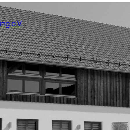
ng e.V.