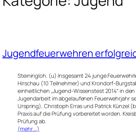
Kategorie:
Jugend
Jugendfeuerwehren erfolgreic
Steiningloh. (u) Insgesamt 24 junge Feuerwehr
Hirschau (10 Teilnehmer) und Krondorf-Burgstal
einheitlichen „Jugend-Wissenstest 2014“ in den 
Jugendarbeit im abgelaufenen Feuerwehrjahr s
Urspring), Christoph Erras und Patrick Künzel 
Praxis auf die Prüfung vorbereitet worden. Krei
Prüfung ab.
(mehr …)