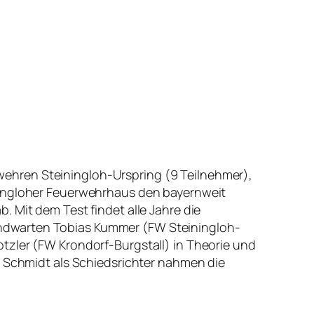
ehren Steiningloh-Urspring (9 Teilnehmer),
iningloher Feuerwehrhaus den bayernweit
 Mit dem Test findet alle Jahre die
endwarten Tobias Kummer (FW Steiningloh-
tzler (FW Krondorf-Burgstall) in Theorie und
n Schmidt als Schiedsrichter nahmen die