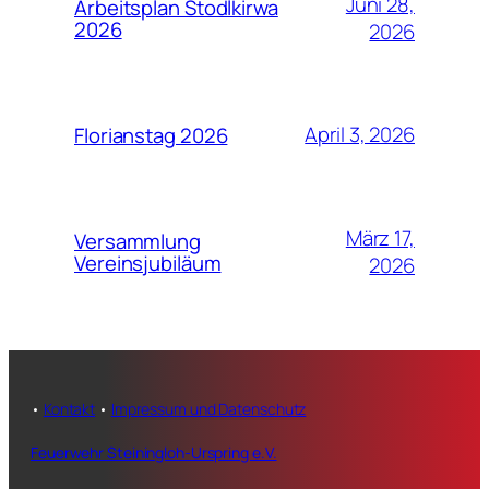
Juni 28,
Arbeitsplan Stodlkirwa
2026
2026
April 3, 2026
Florianstag 2026
März 17,
Versammlung
Vereinsjubiläum
2026
•
Kontakt
•
Impressum und Datenschutz
Feuerwehr Steiningloh-Urspring e.V.