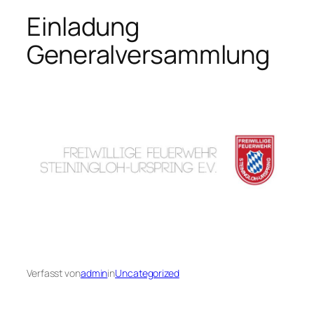
Einladung
Generalversammlung
Verfasst von
admin
in
Uncategorized