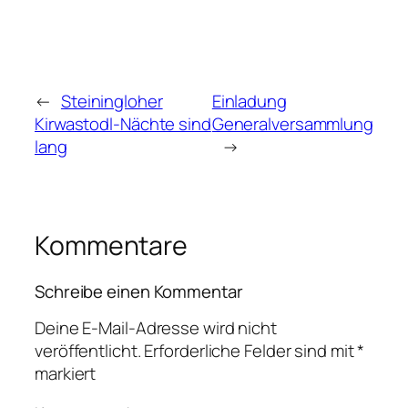
←
Steiningloher
Einladung
Kirwastodl-Nächte sind
Generalversammlung
lang
→
Kommentare
Schreibe einen Kommentar
Deine E-Mail-Adresse wird nicht
veröffentlicht.
Erforderliche Felder sind mit
*
markiert