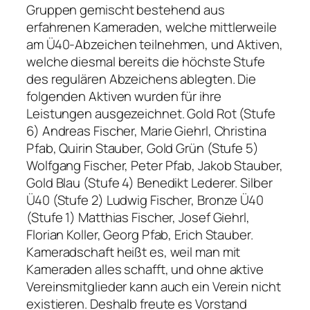
Gruppen gemischt bestehend aus
erfahrenen Kameraden, welche mittlerweile
am Ü40-Abzeichen teilnehmen, und Aktiven,
welche diesmal bereits die höchste Stufe
des regulären Abzeichens ablegten. Die
folgenden Aktiven wurden für ihre
Leistungen ausgezeichnet. Gold Rot (Stufe
6) Andreas Fischer, Marie Giehrl, Christina
Pfab, Quirin Stauber, Gold Grün (Stufe 5)
Wolfgang Fischer, Peter Pfab, Jakob Stauber,
Gold Blau (Stufe 4) Benedikt Lederer. Silber
Ü40 (Stufe 2) Ludwig Fischer, Bronze Ü40
(Stufe 1) Matthias Fischer, Josef Giehrl,
Florian Koller, Georg Pfab, Erich Stauber.
Kameradschaft heißt es, weil man mit
Kameraden alles schafft, und ohne aktive
Vereinsmitglieder kann auch ein Verein nicht
existieren. Deshalb freute es Vorstand