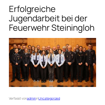
Erfolgreiche
Jugendarbeit bei der
Feuerwehr Steiningloh
Verfasst von
admin
in
Uncategorized